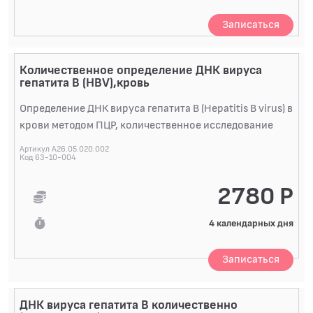
Записаться
Количественное определение ДНК вируса
гепатита B (HBV),кровь
Определение ДНК вируса гепатита B (Hepatitis B virus) в
крови методом ПЦР, количественное исследование
Артикул A26.05.020.002
Код 63-10-004
2780 Р
4 календарных дня
Записаться
ДНК вируса гепатита B количественно