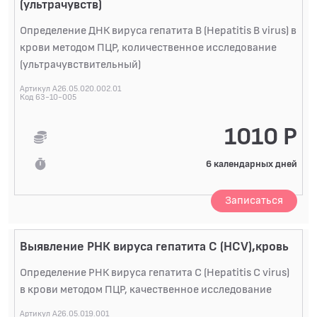
(ультрачувств)
Определение ДНК вируса гепатита B (Hepatitis B virus) в
крови методом ПЦР, количественное исследование
(ультрачувствительный)
Артикул A26.05.020.002.01
Код 63-10-005
1010 Р
6 календарных дней
Записаться
Выявление РНК вируса гепатита С (HСV),кровь
Определение РНК вируса гепатита C (Hepatitis C virus)
в крови методом ПЦР, качественное исследование
Артикул A26.05.019.001