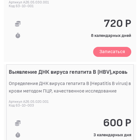
Артикул A26.05.030.001
Код 63-10-001
720 Р
8 календарных дней
Записаться
Выявление ДНК вируса гепатита B (HBV),кровь
Определение ДНК вируса гепатита B (Hepatitis B virus) в
крови методом ПЦР, качественное исследование
Артикул A26.05.020.001
Код 63-10-003
600 Р
3 календарных дня