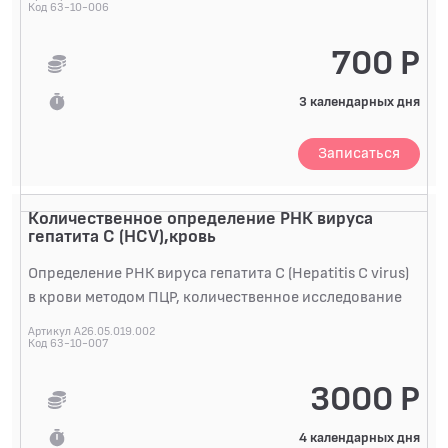
Код 63-10-006
700 Р
3 календарных дня
Записаться
Количественное определение РНК вируса
гепатита C (HCV),кровь
Определение РНК вируса гепатита C (Hepatitis C virus)
в крови методом ПЦР, количественное исследование
Артикул A26.05.019.002
Код 63-10-007
3000 Р
4 календарных дня