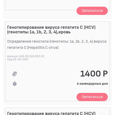
Записаться
Генотипирование вируса гепатита С (HCV)
(генотипы 1а, 1b, 2, 3, 4),кровь
Определение генотипа (генотипы: 1а, 1b, 2, 3, 4) вируса
гепатита C (Hepatitis C virus)
Артикул A26.05.019.003.02
Код 63-10-009
1400 Р
4 календарных дня
Записаться
Генотипирование вируса гепатита С (HCV)