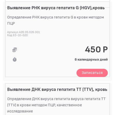
Выявление РНК вируса гепатита G (HGV),кровь
Определение РНК вируса гепатита G в крови методом
ПЦР
Артикул A26.05.026.001
Код 63-10-020
450 Р
6 календарных дней
Записаться
Выявление ДНК вируса гепатита TT (TTV), кровь
Определение ДНК вируса гепатита вируса гепатита TT
(TTV) в крови методом ПЦР, качественное
исследование