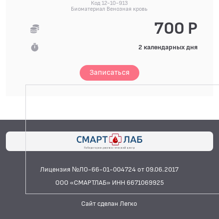
Код 12-10-913
Биоматериал Венозная кровь
700 Р
2 календарных дня
Записаться
Лицензия №ЛО-66-01-004724 от 09.06.2017
ООО «СМАРТЛАБ» ИНН 6671069925
Сайт сделан Легко