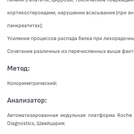
кортикостероидами, нарушении всасывания (при эн
панкреатитах);
Усиление процессов распада белка при лихорадочны
Сочетание различных из перечисленных выше фак
Метод:
Колориметрический;
Анализатор:
Автоматизированная модульная платформа Roche
Diagnostics, Швейцария;