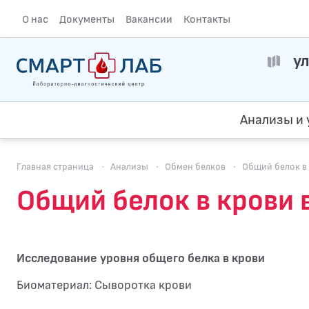
О нас
Документы
Вакансии
Контакты
ул
Анализы и 
Главная страница
·
Анализы
·
Обмен белков
·
Общий белок в
Общий белок в крови 
Исследование уровня общего белка в крови
Биоматериал: Сыворотка крови