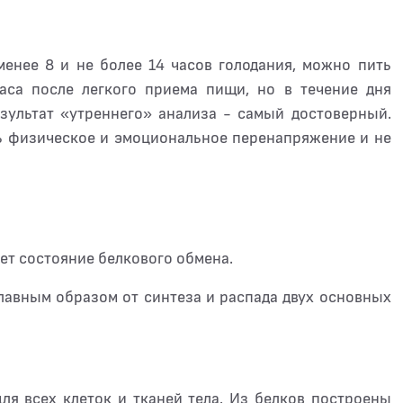
менее 8 и не более 14 часов голодания, можно пить
часа после легкого приема пищи, но в течение дня
езультат «утреннего» анализа - самый достоверный.
ь физическое и эмоциональное перенапряжение и не
ет состояние белкового обмена.
лавным образом от синтеза и распада двух основных
я всех клеток и тканей тела. Из белков построены