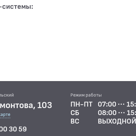
-системы:
льский
Режим работы
рмонтова, 103
ПН-ПТ
07:00 ··· 15
СБ
08:00 ··· 15
карте
ВС
ВЫХОДНО
00 30 59