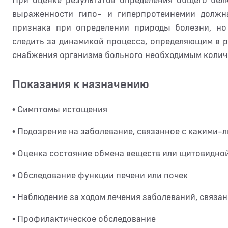
При оценке результатов определения общего бел
выраженности гипо- и гиперпротеинемии должна
признака при определении природы болезни, но
следить за динамикой процесса, определяющим в ря
снабжения организма больного необходимым колич
Показания к назначению
• Симптомы истощения
• Подозрение на заболевание, связанное с какими
• Оценка состояние обмена веществ или щитовидно
• Обследование функции печени или почек
• Наблюдение за ходом лечения заболеваний, связа
• Профилактическое обследование