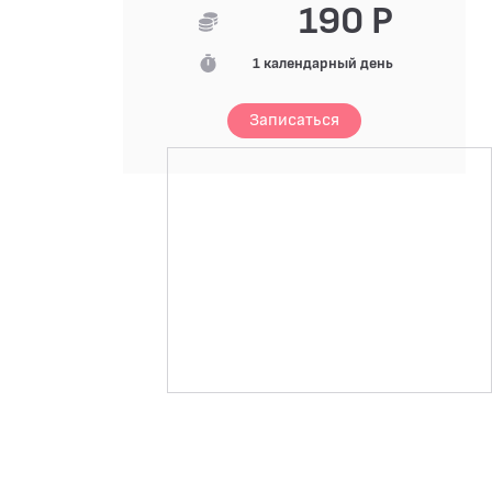
190 Р
1 календарный день
Записаться