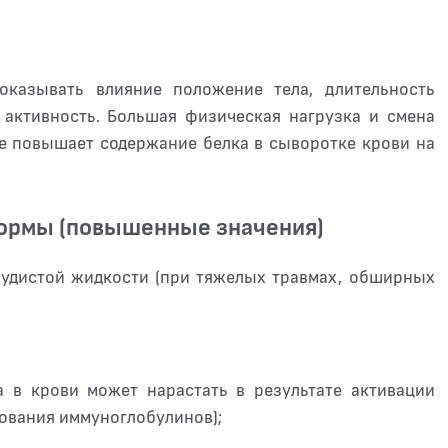
оказывать влияние положение тела, длительность
 активность. Большая физическая нагрузка и смена
ое повышает содержание белка в сыворотке крови на
нормы (повышенные значения)
осудистой жидкости (при тяжелых травмах, обширных
 в крови может нарастать в результате активации
ования иммуноглобулинов);