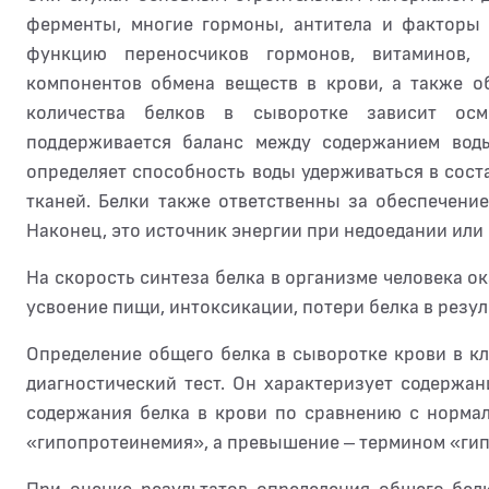
ферменты, многие гормоны, антитела и факторы
функцию переносчиков гормонов, витаминов,
компонентов обмена веществ в крови, а также о
количества белков в сыворотке зависит осм
поддерживается баланс между содержанием воды
определяет способность воды удерживаться в сос
тканей. Белки также ответственны за обеспечени
Наконец, это источник энергии при недоедании или 
На скорость синтеза белка в организме человека о
усвоение пищи, интоксикации, потери белка в резул
Определение общего белка в сыворотке крови в к
диагностический тест. Он характеризует содержа
содержания белка в крови по сравнению с норма
«гипопротеинемия», а превышение – термином «ги