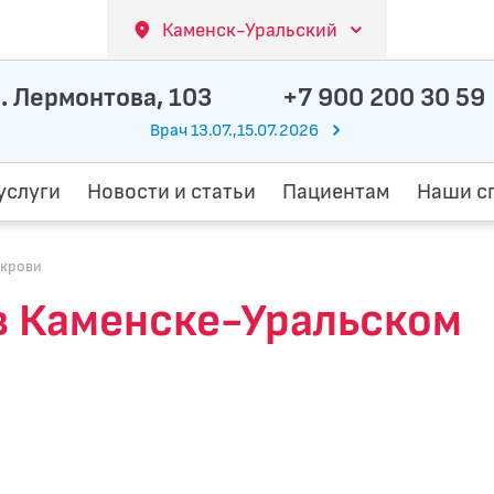
Каменск-Уральский
. Лермонтова, 103
+7 900 200 30 59
Врач 13.07.,15.07.2026
услуги
Новости и статьи
Пациентам
Наши с
 крови
в Каменске-Уральском