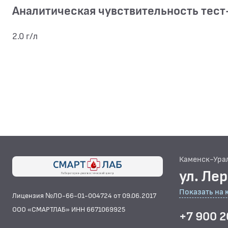
Аналитическая чувствительность тест
2.0 г/л
Каменск-Ура
ул. Ле
Показать на 
Лицензия №ЛО-66-01-004724 от 09.06.2017
ООО «СМАРТЛАБ» ИНН 6671069925
+7 900 2