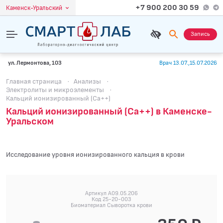
+7 900 200 30 59
Каменск-Уральский
Запись
ул. Лермонтова, 103
Врач 13.07.,15.07.2026
Главная страница
·
Анализы
·
Электролиты и микроэлементы
·
Кальций ионизированный (Ca++)
Кальций ионизированный (Ca++) в Каменске-
Уральском
Исследование уровня ионизированного кальция в крови
Артикул A09.05.206
Код 25-20-003
Биоматериал Сыворотка крови