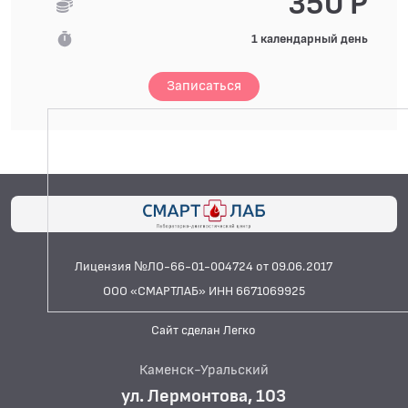
350 Р
1 календарный день
Записаться
Лицензия №ЛО-66-01-004724 от 09.06.2017
ООО «СМАРТЛАБ» ИНН 6671069925
Сайт сделан Легко
Каменск-Уральский
ул. Лермонтова, 103