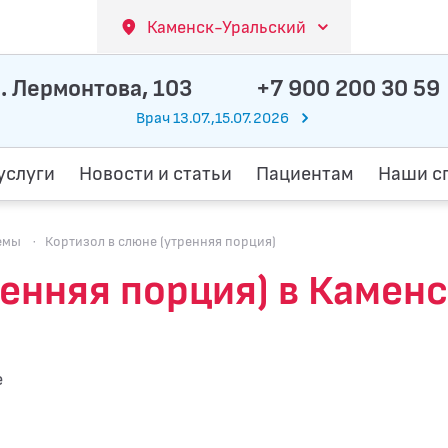
Каменск-Уральский
. Лермонтова, 103
+7 900 200 30 59
Врач 13.07.,15.07.2026
услуги
Новости и статьи
Пациентам
Наши с
емы
·
Кортизол в слюне (утренняя порция)
ренняя порция) в Камен
е