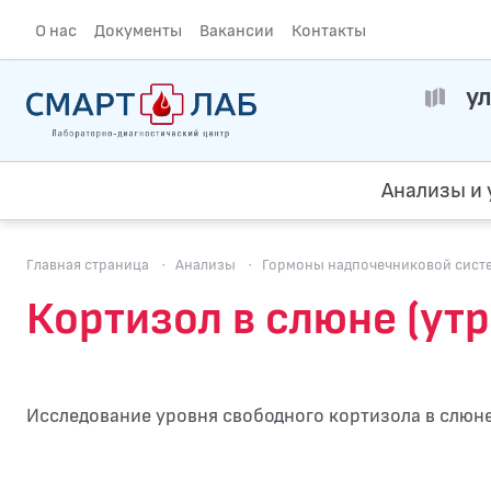
О нас
Документы
Вакансии
Контакты
ул
Анализы и 
Главная страница
·
Анализы
·
Гормоны надпочечниковой сист
Кортизол в слюне (ут
Исследование уровня свободного кортизола в слюн