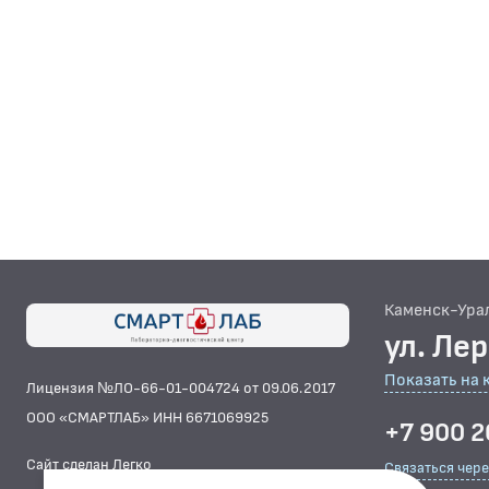
Каменск-Ура
ул. Ле
Показать на 
Лицензия №ЛО-66-01-004724 от 09.06.2017
ООО «СМАРТЛАБ» ИНН 6671069925
+7 900 2
Сайт сделан Легко
Связаться чер