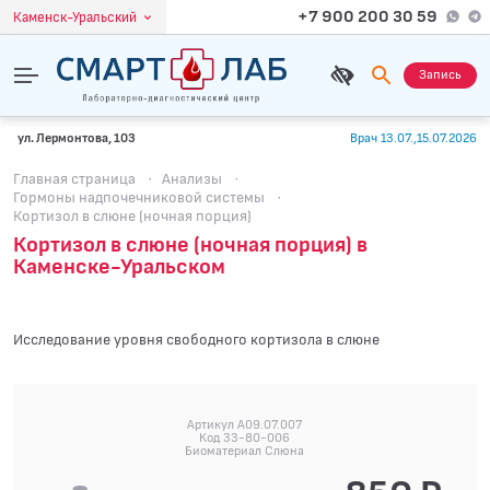
+7 900 200 30 59
Каменск-Уральский
Запись
ул. Лермонтова, 103
Врач 13.07.,15.07.2026
Главная страница
·
Анализы
·
Гормоны надпочечниковой системы
·
Кортизол в слюне (ночная порция)
Кортизол в слюне (ночная порция) в
Каменске-Уральском
Исследование уровня свободного кортизола в слюне
Артикул A09.07.007
Код 33-80-006
Биоматериал Слюна