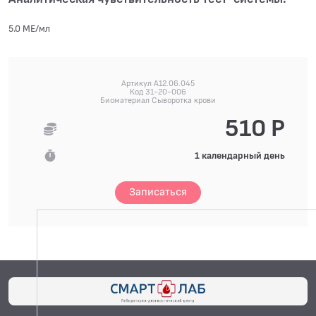
5.0 МЕ/мл
Артикул A12.06.045
Код 31-20-006
Биоматериал Сыворотка крови
510 Р
1 календарный день
Записаться