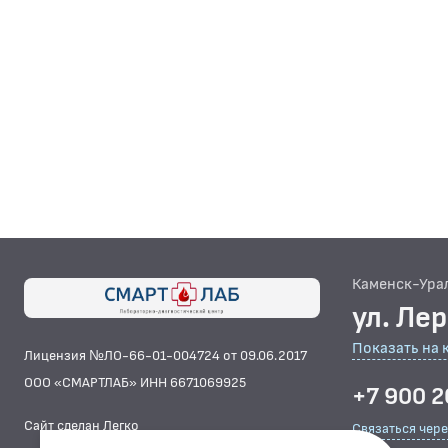
Каменск-Ура
ул. Ле
Показать на 
Лицензия №ЛО-66-01-004724 от 09.06.2017
ООО «СМАРТЛАБ» ИНН 6671069925
+7 900 2
Сайт сделан Легко
Связаться чер