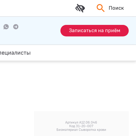
Поиск
Записаться на приём
пециалисты
Артикул A12.06.046
Код 31-20-007
Биоматериал Сыворотка крови