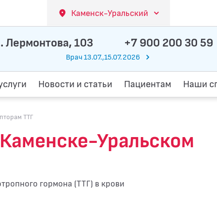
Каменск-Уральский
. Лермонтова, 103
+7 900 200 30 59
Врач 13.07.,15.07.2026
услуги
Новости и статьи
Пациентам
Наши с
епторам ТТГ
в Каменске-Уральском
тропного гормона (ТТГ) в крови