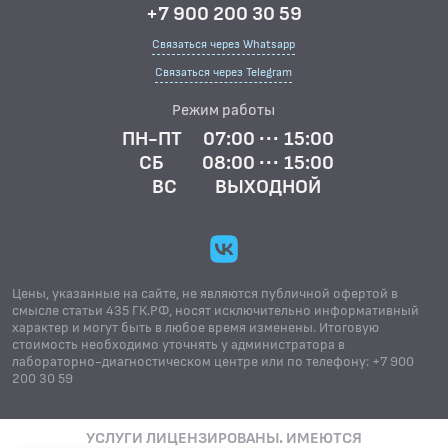
+7 900 200 30 59
Связаться через Whatsapp
Связаться через Telegram
Режим работы
ПН-ПТ
07:00 ··· 15:00
СБ
08:00 ··· 15:00
ВС
ВЫХОДНОЙ
Цены, указанные на сайте, не являются публичной офертой в
смысле статьи 435 ГК.РФ, носят исключительно информативный
характер и могут быть в любое время изменены. Итоговую
стоимость необходимо уточнять у администратора в
лабораторно-диагностическом центре или по телефону: +7 900
200 30 59
УСЛУГИ ЛИЦЕНЗИРОВАНЫ. ИМЕЮТСЯ