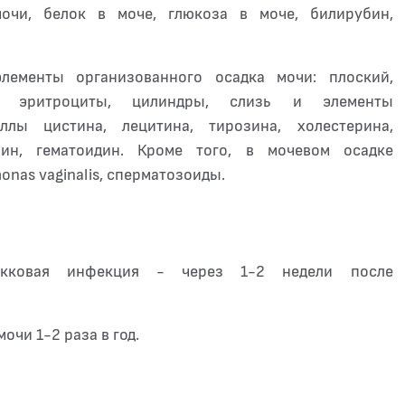
мочи, белок в моче, глюкоза в моче, билирубин,
лементы организованного осадка мочи: плоский,
ы, эритроциты, цилиндры, слизь и элементы
ллы цистина, лецитина, тирозина, холестерина,
ин, гематоидин. Кроме того, в мочевом осадке
nas vaginalis, сперматозоиды.
кокковая инфекция - через 1-2 недели после
чи 1-2 раза в год.