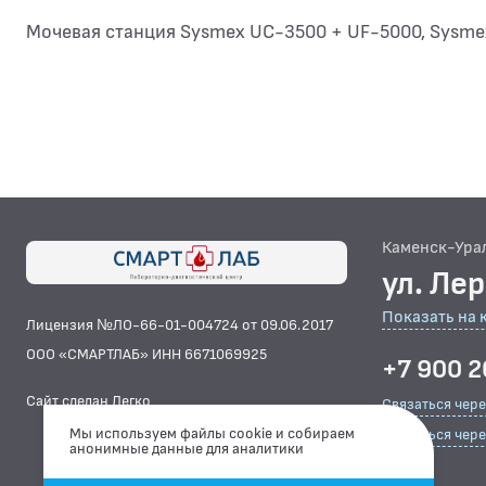
Мочевая станция Sysmex UC-3500 + UF-5000, Sysme
Каменск-Ура
ул. Ле
Показать на 
Лицензия №ЛО-66-01-004724 от 09.06.2017
ООО «СМАРТЛАБ» ИНН 6671069925
+7 900 2
Сайт сделан Легко
Связаться чер
Мы используем файлы cookie и собираем
Связаться чере
анонимные данные для аналитики