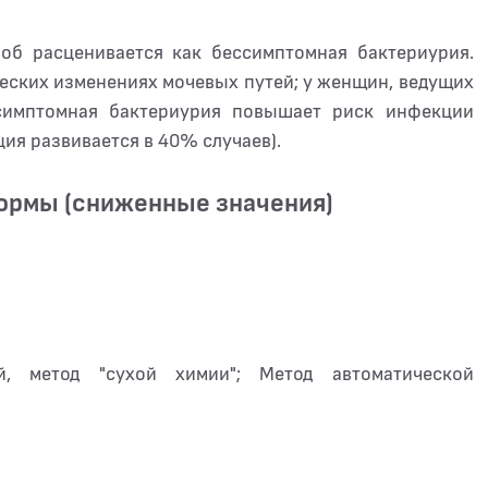
лоб расценивается как бессимптомная бактериурия.
ческих изменениях мочевых путей; у женщин, ведущих
симптомная бактериурия повышает риск инфекции
ия развивается в 40% случаев).
нормы (сниженные значения)
ой, метод "сухой химии"; Метод автоматической