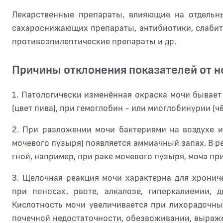
Лекарственные препараты, влияющие на отдельны
сахароснижающих препараты, антибиотики, слабит
противоэпилептические препараты и др.
Причины отклонения показателей от 
1. Патологически изменённая окраска мочи бывает
(цвет пива), при гемоглобин - или миоглобинурии (
2. При разложении мочи бактериями на воздухе и
мочевого пузыря) появляется аммиачный запах. В р
гной, например, при раке мочевого пузыря, моча пр
3. Щелочная реакция мочи характерна для хрони
при поносах, рвоте, алкалозе, гиперкалиемии,
Кислотность мочи увеличивается при лихорадочных
почечной недостаточности, обезвоживании, выраж