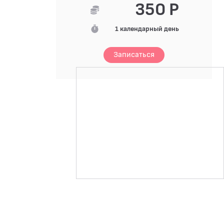
350 Р
1 календарный день
Записаться