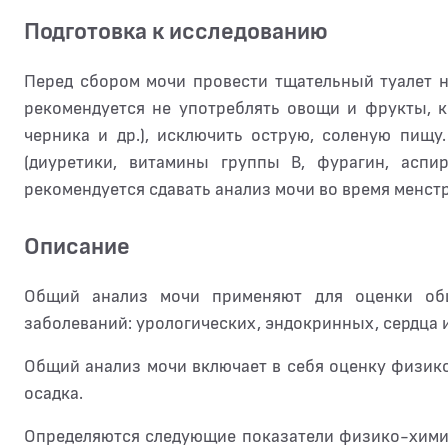
Подготовка к исследованию
Перед сбором мочи провести тщательный туалет 
рекомендуется не употреблять овощи и фрукты, к
черника и др.), исключить острую, соленую пищ
(диуретики, витамины группы В, фурагин, асп
рекомендуется сдавать анализ мочи во время менст
Описание
Общий анализ мочи применяют для оценки общ
заболеваний: урологических, эндокринных, сердца и
Общий анализ мочи включает в себя оценку физик
осадка.
Определяются следующие показатели физико-химич