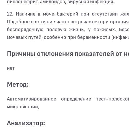
пиелонефрит, амилоидоз, вирусная инфекция.
12. Наличие в моче бактерий при отсутствии жа
Подобное состояние часто встречается при органи
беспорядочную половую жизнь, у пожилых. Бес
мочевых путей, особенно при беременности (инфекц
Причины отклонения показателей от 
нет
Метод:
Автоматизированное определение тест-полоск
микроскопии;
Анализатор: