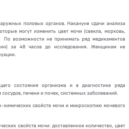
наружных половых органов. Накануне сдачи анализа
оторые могут изменить цвет мочи (свекла, морковь,
у. По возможности не принимать ряд медикаментов
ирин) за 48 часов до исследования. Женщинам не
руации.
его состояния организма и в диагностике ряда
 сосудов, печени и почек, системных заболеваний.
о-химических свойств мочи и микроскопию мочевого
еских свойств мочи: доставленное количество, цвет