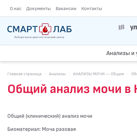
О нас
Документы
Вакансии
Контакты
ул
Анализы и 
Главная страница
·
Анализы
·
АНАЛИЗЫ МОЧИ — Общие
·
Об
Общий анализ мочи в
Общий (клинический) анализ мочи
Биоматериал: Моча разовая