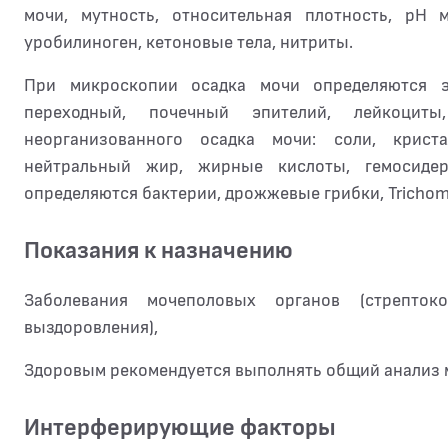
мочи, мутность, относительная плотность, рН 
уробилиноген, кетоновые тела, нитриты.
При микроскопии осадка мочи определяются э
переходный, почечный эпителий, лейкоцит
неорганизованного осадка мочи: соли, криста
нейтральный жир, жирные кислоты, гемосидер
определяются бактерии, дрожжевые грибки, Trichomo
Показания к назначению
Заболевания мочеполовых органов (стрепто
выздоровления),
Здоровым рекомендуется выполнять общий анализ мо
Интерферирующие факторы