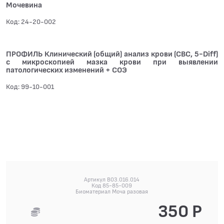
Мочевина
Код: 24-20-002
ПРОФИЛЬ Клинический (общий) анализ крови (CBC, 5-Diff)
с микроскопией мазка крови при выявлении
патологических изменений + СОЭ
Код: 99-10-001
Артикул B03.016.014
Код 85-85-009
Биоматериал Моча разовая
350 Р