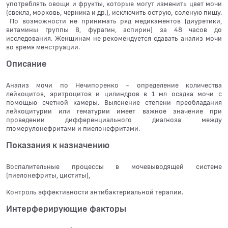
употреблять овощи и фрукты, которые могут изменить цвет мочи
(свекла, морковь, черника и др.), исключить острую, соленую пищу.
По возможности не принимать ряд медикаментов (диуретики,
витамины группы В, фурагин, аспирин) за 48 часов до
исследования. Женщинам не рекомендуется сдавать анализ мочи
во время менструации.
Описание
Анализ мочи по Нечипоренко - определение количества
лейкоцитов, эритроцитов и цилиндров в 1 мл осадка мочи с
помощью счетной камеры. Выяснение степени преобладания
лейкоцитурии или гематурии имеет важное значение при
проведении дифференциального диагноза между
гломерулонефритами и пиелонефритами.
Показания к назначению
Воспалительные процессы в мочевыводящей системе
(пиелонефриты, циститы),
Контроль эффективности антибактериальной терапии.
Интерферирующие факторы