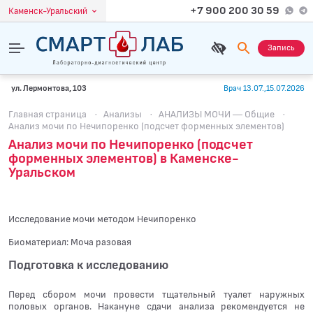
+7 900 200 30 59
Каменск-Уральский
Запись
ул. Лермонтова, 103
Врач 13.07.,15.07.2026
Главная страница
·
Анализы
·
АНАЛИЗЫ МОЧИ — Общие
·
Анализ мочи по Нечипоренко (подсчет форменных элементов)
Анализ мочи по Нечипоренко (подсчет
форменных элементов) в Каменске-
Уральском
Исследование мочи методом Нечипоренко
Биоматериал: Моча разовая
Подготовка к исследованию
Перед сбором мочи провести тщательный туалет наружных
половых органов. Накануне сдачи анализа рекомендуется не