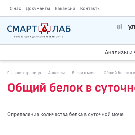
О нас
Документы
Вакансии
Контакты
ул
Анализы и 
Главная страница
·
Анализы
·
Белки в моче
·
Общий белок в 
Общий белок в суточн
Определение количества белка в суточной моче