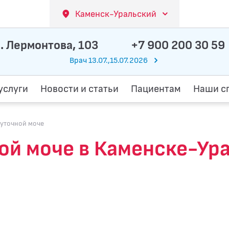
Каменск-Уральский
. Лермонтова, 103
+7 900 200 30 59
Врач 13.07.,15.07.2026
услуги
Новости и статьи
Пациентам
Наши с
суточной моче
ой моче в Каменске-Ур