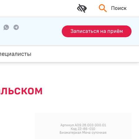
Поиск
Записаться на приём
пециалисты
альском
Артикул A09.28.003.000.01
Код 22-86-010
Биоматериал Моча суточная