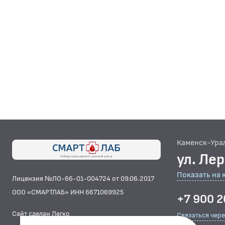
Каменск-Ура
ул. Ле
Показать на 
Лицензия №ЛО-66-01-004724 от 09.06.2017
ООО «СМАРТЛАБ» ИНН 6671069925
+7 900 2
Сайт сделан Легко
Связаться чер