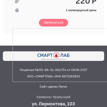
220 Р
1 календарный день
Записаться
Лицензия №ЛО-66-01-004724 от 09.06.2017
ООО «СМАРТЛАБ» ИНН 6671069925
Сайт сделан Легко
Каменск-Уральский
ул. Лермонтова, 103