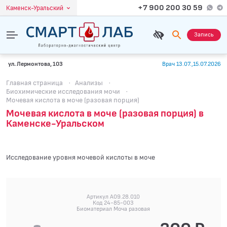
+7 900 200 30 59
Каменск-Уральский
Запись
ул. Лермонтова, 103
Врач 13.07.,15.07.2026
Главная страница
·
Анализы
·
Биохимические исследования мочи
·
Мочевая кислота в моче (разовая порция)
Мочевая кислота в моче (разовая порция) в
Каменске-Уральском
Исследование уровня мочевой кислоты в моче
Артикул A09.28.010
Код 24-85-003
Биоматериал Моча разовая