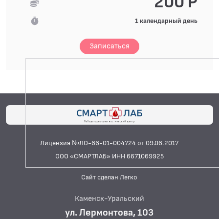
200 Р
1 календарный день
Записаться
Лицензия №ЛО-66-01-004724 от 09.06.2017
ООО «СМАРТЛАБ» ИНН 6671069925
Сайт сделан Легко
Каменск-Уральский
ул. Лермонтова, 103