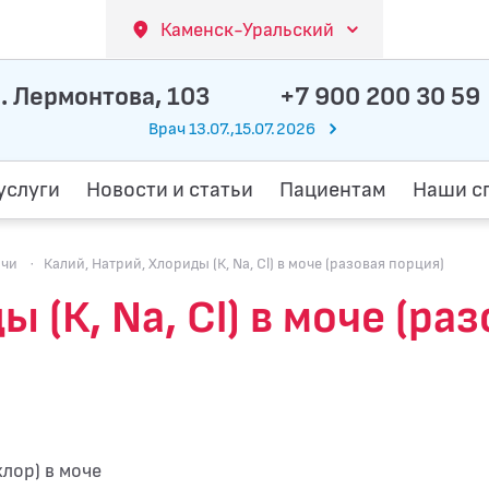
Каменск-Уральский
. Лермонтова, 103
+7 900 200 30 59
Врач 13.07.,15.07.2026
услуги
Новости и статьи
Пациентам
Наши с
очи
·
Калий, Натрий, Хлориды (К, Na, Cl) в моче (разовая порция)
 (К, Na, Cl) в моче (ра
лор) в моче