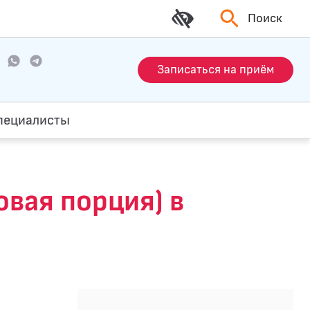
Поиск
Записаться на приём
пециалисты
зовая порция) в