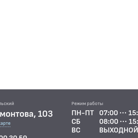
льский
Режим работы
рмонтова, 103
ПН-ПТ
07:00 ··· 15
СБ
08:00 ··· 15
карте
ВС
ВЫХОДНО