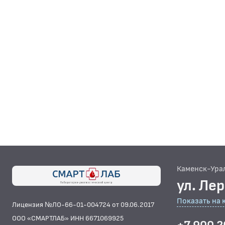
Каменск-Ура
ул. Ле
Показать на 
Лицензия №ЛО-66-01-004724 от 09.06.2017
ООО «СМАРТЛАБ» ИНН 6671069925