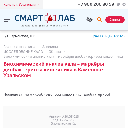
+7 900 200 30 59
Каменск-Уральский
Запись
ул. Лермонтова, 103
Врач 13.07.,15.07.2026
Главная страница
·
Анализы
·
ИССЛЕДОВАНИЕ КАЛА — Общие
·
Биохимический анализ кала - маркёры дисбактериоза кишечника
Биохимический анализ кала - маркёры
дисбактериоза кишечника в Каменске-
Уральском
Исследование микробиоценоза кишечника (дисбактериоз)
Артикул A26.05.016
Код 95-84-798
Биоматериал Кал