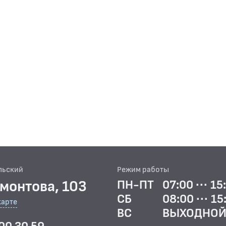
льский
Режим работы
рмонтова, 103
ПН-ПТ
07:00 ··· 15
СБ
08:00 ··· 15
карте
ВС
ВЫХОДНО