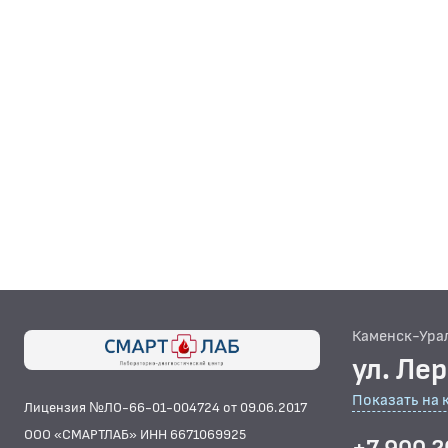
Каменск-Ура
ул. Ле
Показать на 
Лицензия №ЛО-66-01-004724 от 09.06.2017
ООО «СМАРТЛАБ» ИНН 6671069925