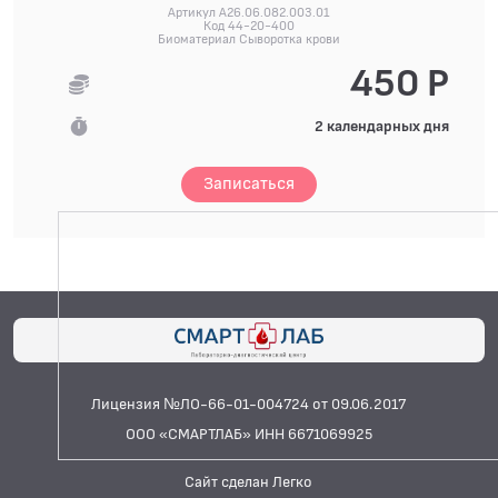
Артикул A26.06.082.003.01
Код 44-20-400
Биоматериал Сыворотка крови
450 Р
2 календарных дня
Записаться
Лицензия №ЛО-66-01-004724 от 09.06.2017
ООО «СМАРТЛАБ» ИНН 6671069925
Сайт сделан Легко