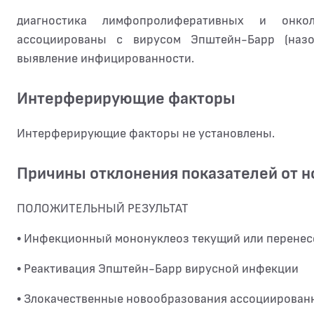
диагностика лимфопролиферативных и онко
ассоциированы с вирусом Эпштейн-Барр (наз
выявление инфицированности.
Интерферирующие факторы
Интерферирующие факторы не установлены.
Причины отклонения показателей от 
ПОЛОЖИТЕЛЬНЫЙ РЕЗУЛЬТАТ
• Инфекционный мононуклеоз текущий или перене
• Реактивация Эпштейн-Барр вирусной инфекции
• Злокачественные новообразования ассоциирован