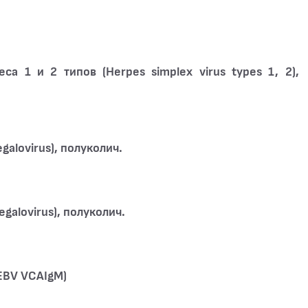
са 1 и 2 типов (Herpes simplex virus types 1, 2),
galovirus), полуколич.
galovirus), полуколич.
EBV VCAIgM)