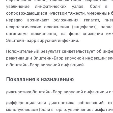
увеличение лимфатических узлов, боли в г
сопровождающиеся чувством тяжести, умеренные б
нередко возникают осложнения: гепатит, пн
неврологические осложнения (энцефалит), пара
организме пожизненно, на фоне снижения им
Эпштейн-Барр вирусной инфекции.
Положительный результат свидетельствует об инф
реактивации Эпштейн-Барр вирусной инфекции; з
с Эпштейн-Барр вирусной инфекцией.
Показания к назначению
диагностика Эпштейн-Барр вирусной инфекции и оп
дифференциальная диагностика заболеваний, 
мононуклеозом (боли в горле, увеличение лимфатиче