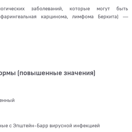
логических заболеваний, которые могут быть
офарингеальная карцинома, лимфома Беркита) —
нормы (повышенные значения)
сенный
ные с Эпштейн-Барр вирусной инфекцией