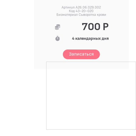
Артикул A26.06.029.002
Код 43-20-020
Биоматериал Сыворотка крови
700 Р
4 календарных дня
Записаться