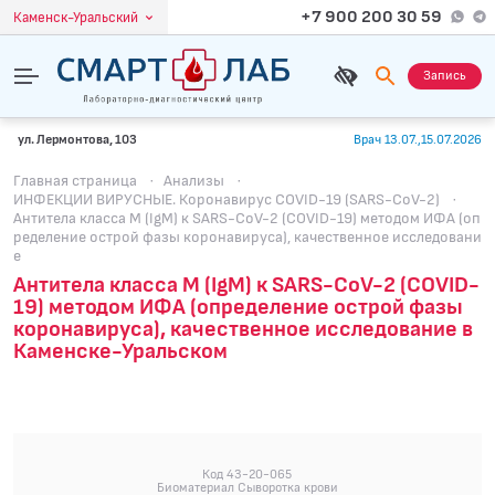
+7 900 200 30 59
Каменск-Уральский
Запись
ул. Лермонтова, 103
Врач 13.07.,15.07.2026
Главная страница
·
Анализы
·
ИНФЕКЦИИ ВИРУСНЫЕ. Коронавирус COVID-19 (SARS-CoV-2)
·
Антитела класса M (IgM) к SARS-CoV-2 (COVID-19) методом ИФА (оп
ределение острой фазы коронавируса), качественное исследовани
е
Антитела класса M (IgM) к SARS-CoV-2 (COVID-
19) методом ИФА (определение острой фазы
коронавируса), качественное исследование в
Каменске-Уральском
Код 43-20-065
Биоматериал Сыворотка крови