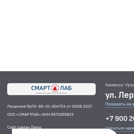
Каменск-Ура
ул. Ле
Показать на 
Лицензия №ЛО-66-01-004724 от 09.06.2017
ООО «СМАРТЛАБ» ИНН 6671069925
+7 900 2
Сайт сделан Легко
Связаться чер