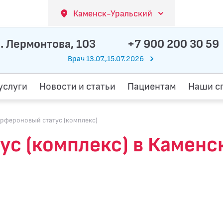
Каменск-Уральский
. Лермонтова, 103
+7 900 200 30 59
Врач 13.07.,15.07.2026
услуги
Новости и статьи
Пациентам
Наши с
рфероновый статус (комплекс)
с (комплекс) в Каменс