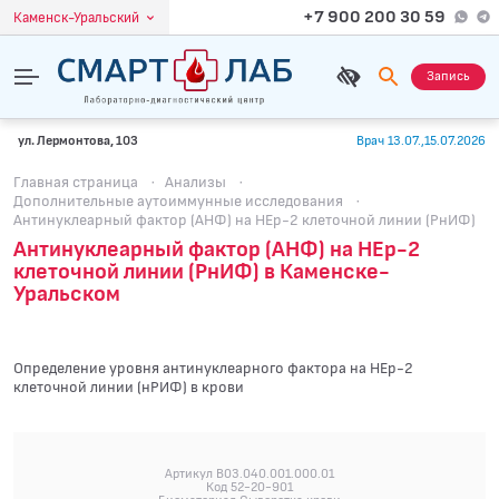
+7 900 200 30 59
Каменск-Уральский
Запись
ул. Лермонтова, 103
Врач 13.07.,15.07.2026
Главная страница
·
Анализы
·
Дополнительные аутоиммунные исследования
·
Антинуклеарный фактор (АНФ) на HEp-2 клеточной линии (РнИФ)
Антинуклеарный фактор (АНФ) на HEp-2
клеточной линии (РнИФ) в Каменске-
Уральском
Определение уровня антинуклеарного фактора на HEp-2
клеточной линии (нРИФ) в крови
Артикул B03.040.001.000.01
Код 52-20-901