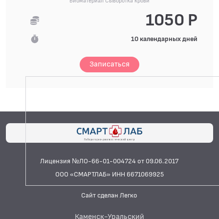
Биоматериал Сыворотка крови
1050 Р
10 календарных дней
Записаться
Лицензия №ЛО-66-01-004724 от 09.06.2017
ООО «СМАРТЛАБ» ИНН 6671069925
Сайт сделан Легко
Каменск-Уральский