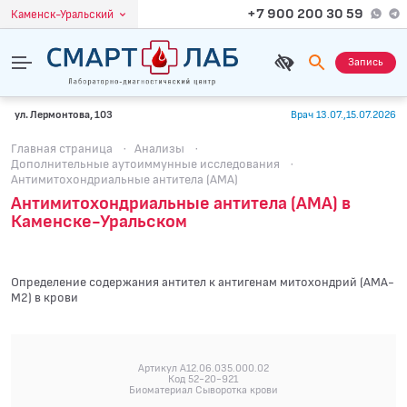
+7 900 200 30 59
Каменск-Уральский
Запись
ул. Лермонтова, 103
Врач 13.07.,15.07.2026
Главная страница
·
Анализы
·
Дополнительные аутоиммунные исследования
·
Антимитохондриальные антитела (АМА)
Антимитохондриальные антитела (АМА) в
Каменске-Уральском
Определение содержания антител к антигенам митохондрий (АМА-
М2) в крови
Артикул A12.06.035.000.02
Код 52-20-921
Биоматериал Сыворотка крови