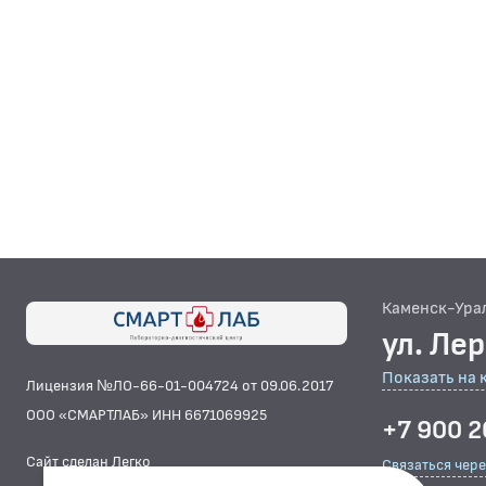
Каменск-Ура
ул. Ле
Показать на 
Лицензия №ЛО-66-01-004724 от 09.06.2017
ООО «СМАРТЛАБ» ИНН 6671069925
+7 900 2
Сайт сделан Легко
Связаться чер