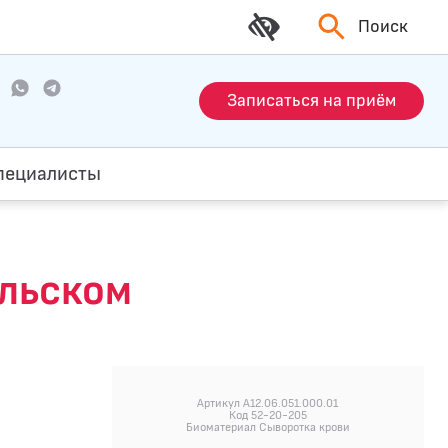
Поиск
Записаться на приём
пециалисты
альском
Артикул A12.06.051.000.01
Код 52-20-205
Биоматериал Сыворотка крови