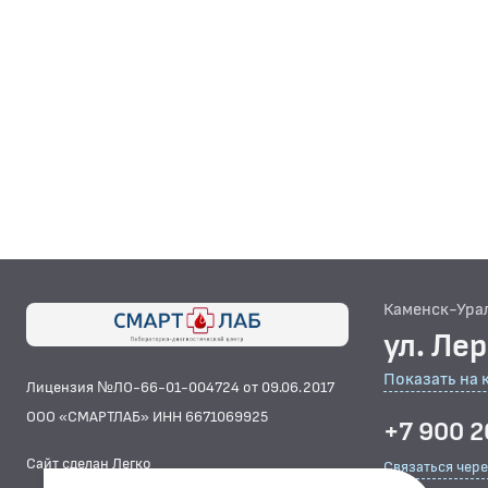
Каменск-Ура
ул. Ле
Показать на 
Лицензия №ЛО-66-01-004724 от 09.06.2017
ООО «СМАРТЛАБ» ИНН 6671069925
+7 900 2
Сайт сделан Легко
Связаться чер