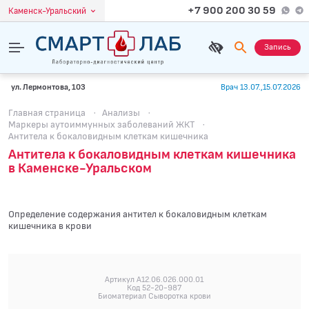
+7 900 200 30 59
Каменск-Уральский
Запись
ул. Лермонтова, 103
Врач 13.07.,15.07.2026
Главная страница
·
Анализы
·
Маркеры аутоиммунных заболеваний ЖКТ
·
Антитела к бокаловидным клеткам кишечника
Антитела к бокаловидным клеткам кишечника
в Каменске-Уральском
Определение содержания антител к бокаловидным клеткам
кишечника в крови
Артикул A12.06.026.000.01
Код 52-20-987
Биоматериал Сыворотка крови