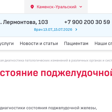
Каменск-Уральский
. Лермонтова, 103
+7 900 200 30 59
Врач 13.07.,15.07.2026
услуги
Новости и статьи
Пациентам
Наши с
я диагностика патологических изменений в различных органах и сис
остояние поджелудочно
 диагностики состояния поджелудочной железы,