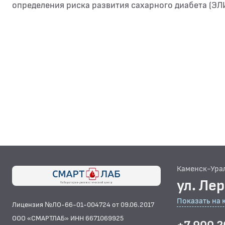
определения риска развития сахарного диабета (ЭЛ
Каменск-Ура
ул. Ле
Показать на 
Лицензия №ЛО-66-01-004724 от 09.06.2017
ООО «СМАРТЛАБ» ИНН 6671069925