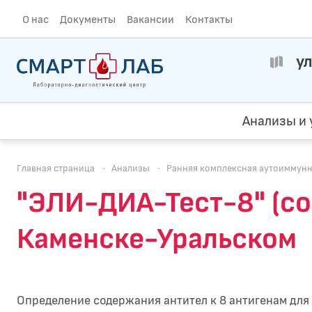
О нас
Документы
Вакансии
Контакты
ул
Анализы и 
Главная страница
·
Анализы
·
Ранняя комплексная аутоиммунна
"ЭЛИ-ДИА-Тест-8" (с
Каменске-Уральском
Определение содержания антител к 8 антигенам для