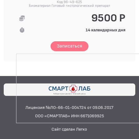
Код 96-49-625
Биоматериал Готовый гистологический препарат
9500 Р
14 календарных дня
Записаться
Лицензия №ЛО-66-01-004724 от 09.06.2017
ООО «СМАРТЛАБ» ИНН 6671069925
Сайт сделан Легко