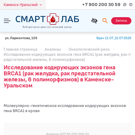
+7 900 200 30 59
Каменск-Уральский
Запись
ул. Лермонтова, 103
Врач 13.07.,15.07.2026
Главная страница
·
Анализы
·
Онкологический риск
·
Исследование кодирующих экзонов гена BRCA1 (рак желудка, рак п
редстательной железы, 6 полиморфизмов)
Исследование кодирующих экзонов гена
BRCA1 (рак желудка, рак предстательной
железы, 6 полиморфизмов) в Каменске-
Уральском
Молекулярно-генетическое исследование кодирующих экзонов
гена BRCA1 в крови
Артикул A27.30.010.000.01