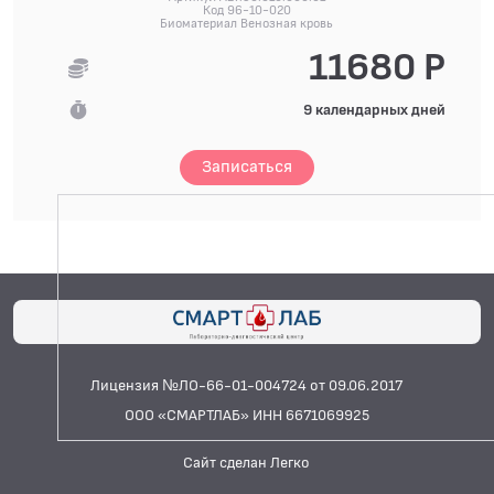
Код 96-10-020
Биоматериал Венозная кровь
11680 Р
9 календарных дней
Записаться
Лицензия №ЛО-66-01-004724 от 09.06.2017
ООО «СМАРТЛАБ» ИНН 6671069925
Сайт сделан Легко