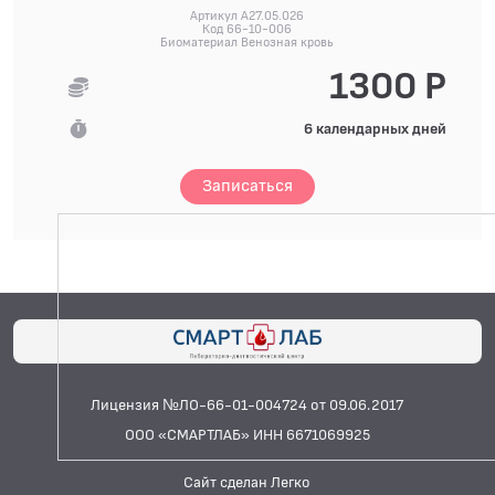
Артикул A27.05.026
Код 66-10-006
Биоматериал Венозная кровь
1300 Р
6 календарных дней
Записаться
Лицензия №ЛО-66-01-004724 от 09.06.2017
ООО «СМАРТЛАБ» ИНН 6671069925
Сайт сделан Легко