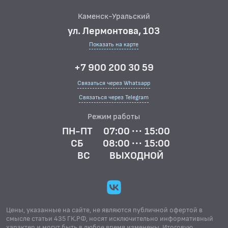
Каменск-Уральский
ул. Лермонтова, 103
Показать на карте
+7 900 200 30 59
Связаться через Whatsapp
Связаться через Telegram
Режим работы
ПН-ПТ
07:00 ··· 15:00
СБ
08:00 ··· 15:00
ВС
ВЫХОДНОЙ
Цены, указанные на сайте, не являются публичной офертой в
смысле статьи 435 ГК.РФ, носят исключительно информативный
характер и могут быть в любое время изменены. Итоговую