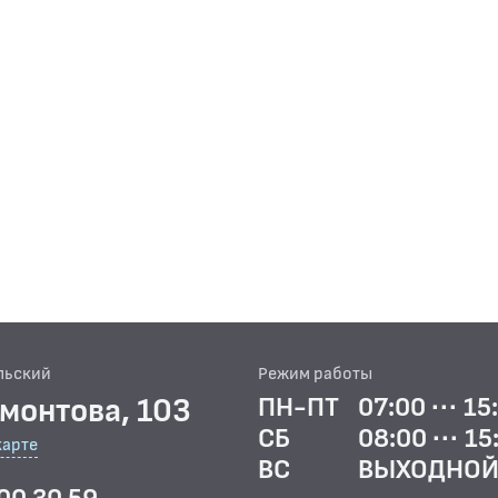
льский
Режим работы
рмонтова, 103
ПН-ПТ
07:00 ··· 15
СБ
08:00 ··· 15
карте
ВС
ВЫХОДНО