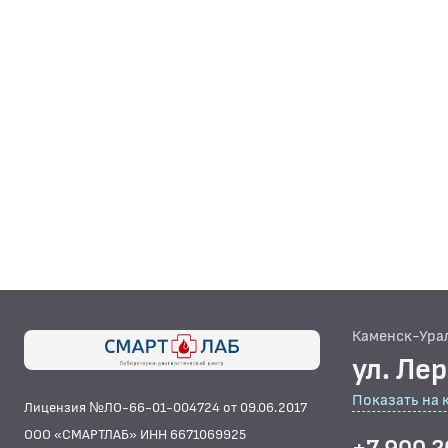
Каменск-Ура
ул. Ле
Показать на 
Лицензия №ЛО-66-01-004724 от 09.06.2017
ООО «СМАРТЛАБ» ИНН 6671069925