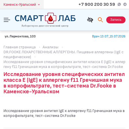
+7 900 200 30 59
Каменск-Уральский
Запись
ул. Лермонтова, 103
Врач 13.07.,15.07.2026
Главная страница
·
Анализы
·
DR.FOOKE ЛЕКАРСТВЕННЫЕ АЛЛЕРГЕНЫ. Пищевые аллергены (IgE с
пецифические)
·
Исследование уровня специфических антител класса E (IgE) к аллер
гену f11 Гречишная мука в копрофильтрате, тест-система Dr.Fooke
Исследование уровня специфических антител
класса E (IgE) к аллергену f11 Гречишная мука
в копрофильтрате, тест-система Dr.Fooke в
Каменске-Уральском
Исследование уровня антител IgE к аллергену f11 Гречишная мука в
копрофильтрате, тест-система Dr.Fooke