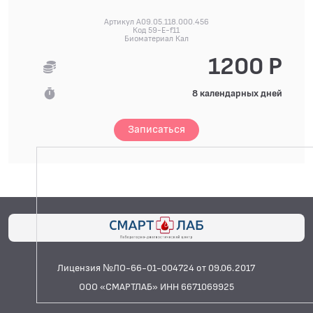
Артикул A09.05.118.000.456
Код 59-E-f11
Биоматериал Кал
1200 Р
8 календарных дней
Записаться
Лицензия №ЛО-66-01-004724 от 09.06.2017
ООО «СМАРТЛАБ» ИНН 6671069925