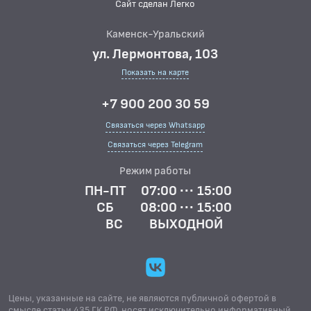
Сайт сделан Легко
Каменск-Уральский
ул. Лермонтова, 103
Показать на карте
+7 900 200 30 59
Связаться через Whatsapp
Связаться через Telegram
Режим работы
ПН-ПТ
07:00 ··· 15:00
СБ
08:00 ··· 15:00
ВС
ВЫХОДНОЙ
Цены, указанные на сайте, не являются публичной офертой в
смысле статьи 435 ГК.РФ, носят исключительно информативный