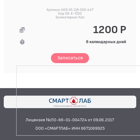
Артикул A09.05.118.000.447
Код 59-E-f250
Биоматериал Кал
1200 Р
8 календарных дней
Записаться
Лицензия №ЛО-66-01-004724 от 09.06.2017
ООО «СМАРТЛАБ» ИНН 6671069925