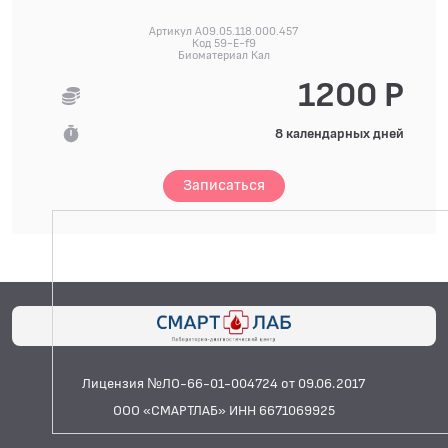
Артикул A09.05.118.000.457
Код 59-E-f9
Биоматериал Кал
1200 Р
8 календарных дней
Записаться
Лицензия №ЛО-66-01-004724 от 09.06.2017
ООО «СМАРТЛАБ» ИНН 6671069925