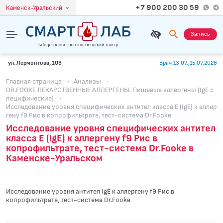
+7 900 200 30 59
Каменск-Уральский
Запись
ул. Лермонтова, 103
Врач 13.07.,15.07.2026
Главная страница
·
Анализы
·
DR.FOOKE ЛЕКАРСТВЕННЫЕ АЛЛЕРГЕНЫ. Пищевые аллергены (IgE с
пецифические)
·
Исследование уровня специфических антител класса E (IgE) к аллер
гену f9 Рис в копрофильтрате, тест-система Dr.Fooke
Исследование уровня специфических антител
класса E (IgE) к аллергену f9 Рис в
копрофильтрате, тест-система Dr.Fooke в
Каменске-Уральском
Исследование уровня антител IgE к аллергену f9 Рис в
копрофильтрате, тест-система Dr.Fooke