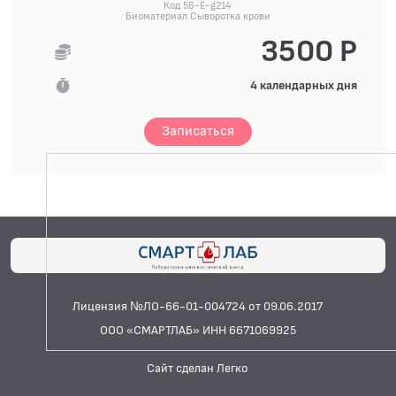
Код 56-E-g214
Биоматериал Сыворотка крови
3500 Р
4 календарных дня
Записаться
Лицензия №ЛО-66-01-004724 от 09.06.2017
ООО «СМАРТЛАБ» ИНН 6671069925
Сайт сделан Легко