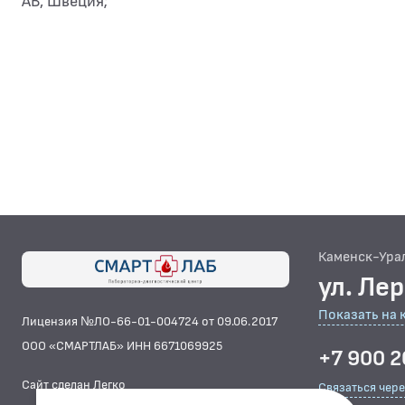
АВ, Швеция;
Каменск-Ура
ул. Ле
Показать на 
Лицензия №ЛО-66-01-004724 от 09.06.2017
ООО «СМАРТЛАБ» ИНН 6671069925
+7 900 2
Сайт сделан Легко
Связаться чер