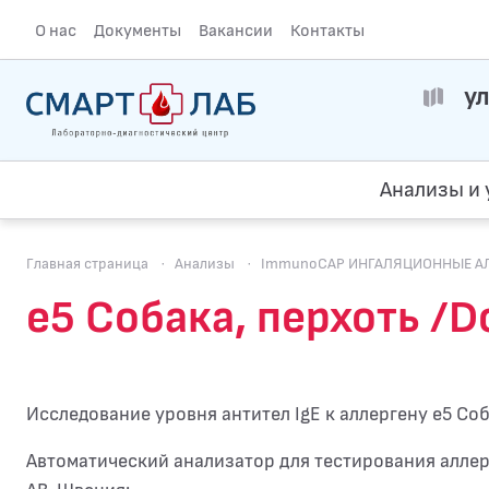
О нас
Документы
Вакансии
Контакты
ул
Анализы и 
Главная страница
·
Анализы
·
ImmunoCAP ИНГАЛЯЦИОННЫЕ АЛЛЕ
e5 Собака, перхоть /
Исследование уровня антител IgE к аллергену e5 Соб
Автоматический анализатор для тестирования алле