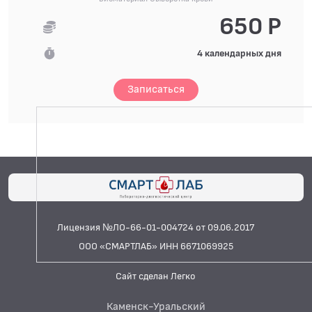
650 Р
4 календарных дня
Записаться
Лицензия №ЛО-66-01-004724 от 09.06.2017
ООО «СМАРТЛАБ» ИНН 6671069925
Сайт сделан Легко
Каменск-Уральский