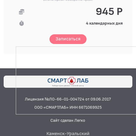
945 Р
4 календарных дня
Записаться
Лицензия №ЛО-66-01-004724 от 09.06.2017
ООО «СМАРТЛАБ» ИНН 6671069925
Сайт сделан Легко
Каменск-Уральский