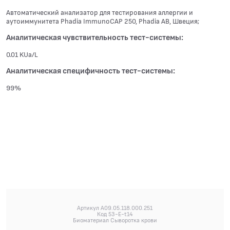
Автоматический анализатор для тестирования аллергии и
аутоиммунитета Phadia ImmunoCAP 250, Phadia АВ, Швеция;
Аналитическая чувствительность тест-системы:
0.01 KUa/L
Аналитическая специфичность тест-системы:
99%
Артикул A09.05.118.000.251
Код 53-E-t14
Биоматериал Сыворотка крови