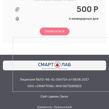
500 Р
4 календарных дня
Записаться
Лицензия №ЛО-66-01-004724 от 09.06.2017
ООО «СМАРТЛАБ» ИНН 6671069925
Сайт сделан Легко
Каменск-Уральский