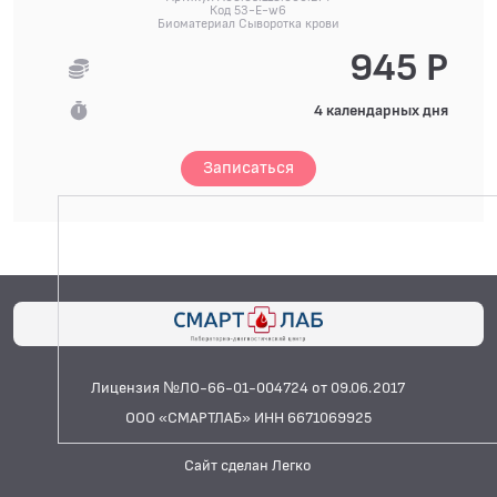
Код 53-E-w6
Биоматериал Сыворотка крови
945 Р
4 календарных дня
Записаться
Лицензия №ЛО-66-01-004724 от 09.06.2017
ООО «СМАРТЛАБ» ИНН 6671069925
Сайт сделан Легко