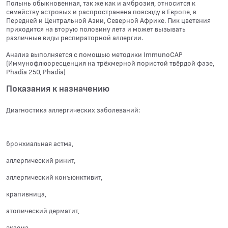
Полынь обыкновенная, так же как и амброзия, относится к
семейству астровых и распространена повсюду в Европе, в
Передней и Центральной Азии, Северной Африке. Пик цветения
приходится на вторую половину лета и может вызывать
различные виды респираторной аллергии.
Анализ выполняется с помощью методики ImmunoCAP
(Иммунофлюоресценция на трёхмерной пористой твёрдой фазе,
Phadia 250, Phadia)
Показания к назначению
Диагностика аллергических заболеваний:
бронхиальная астма,
аллергический ринит,
аллергический конъюнктивит,
крапивница,
атопический дерматит,
экзема,