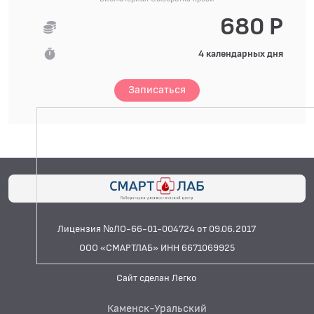
680 Р
4 календарных дня
Записаться
Лицензия №ЛО-66-01-004724 от 09.06.2017
ООО «СМАРТЛАБ» ИНН 6671069925
Сайт сделан Легко
Каменск-Уральский