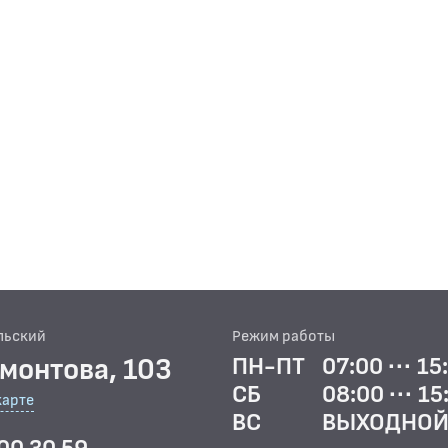
льский
Режим работы
рмонтова, 103
ПН-ПТ
07:00 ··· 15
СБ
08:00 ··· 15
карте
ВС
ВЫХОДНО