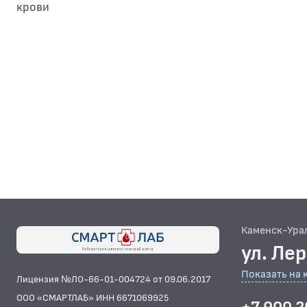
крови
Каменск-Ура
ул. Ле
Показать на 
Лицензия №ЛО-66-01-004724 от 09.06.2017
ООО «СМАРТЛАБ» ИНН 6671069925