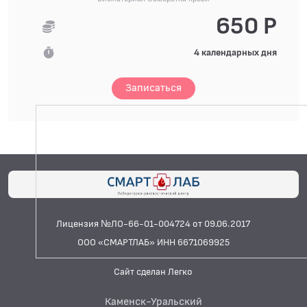
650 Р
4 календарных дня
Записаться
Лицензия №ЛО-66-01-004724 от 09.06.2017
ООО «СМАРТЛАБ» ИНН 6671069925
Сайт сделан Легко
Каменск-Уральский