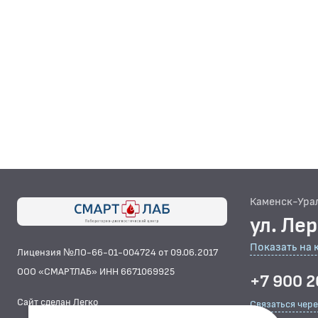
Каменск-Ура
ул. Ле
Показать на 
Лицензия №ЛО-66-01-004724 от 09.06.2017
ООО «СМАРТЛАБ» ИНН 6671069925
+7 900 2
Сайт сделан Легко
Связаться чер