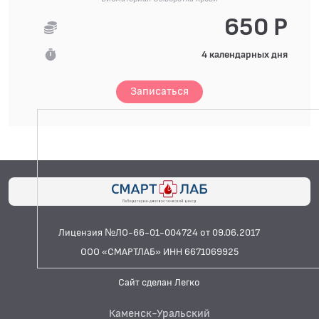
650 Р
4 календарных дня
Записаться
Лицензия №ЛО-66-01-004724 от 09.06.2017
ООО «СМАРТЛАБ» ИНН 6671069925
Сайт сделан Легко
Каменск-Уральский