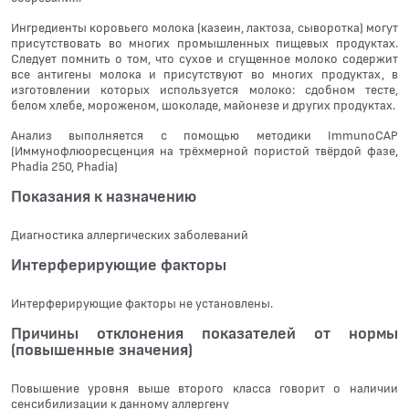
Ингредиенты коровьего молока (казеин, лактоза, сыворотка) могут
присутствовать во многих промышленных пищевых продуктах.
Следует помнить о том, что сухое и сгущенное молоко содержит
все антигены молока и присутствуют во многих продуктах, в
изготовлении которых используется молоко: сдобном тесте,
белом хлебе, мороженом, шоколаде, майонезе и других продуктах.
Анализ выполняется с помощью методики ImmunoCAP
(Иммунофлюоресценция на трёхмерной пористой твёрдой фазе,
Phadia 250, Phadia)
Показания к назначению
Диагностика аллергических заболеваний
Интерферирующие факторы
Интерферирующие факторы не установлены.
Причины отклонения показателей от нормы
(повышенные значения)
Повышение уровня выше второго класса говорит о наличии
сенсибилизации к данному аллергену