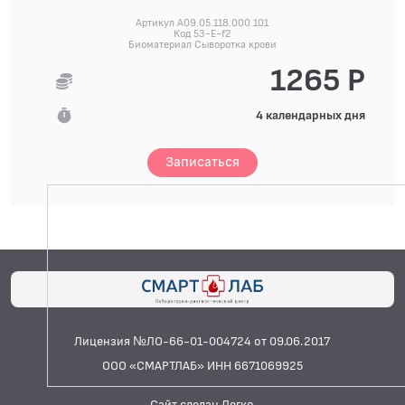
Артикул A09.05.118.000.101
Код 53-E-f2
Биоматериал Сыворотка крови
1265 Р
4 календарных дня
Записаться
Лицензия №ЛО-66-01-004724 от 09.06.2017
ООО «СМАРТЛАБ» ИНН 6671069925
Сайт сделан Легко