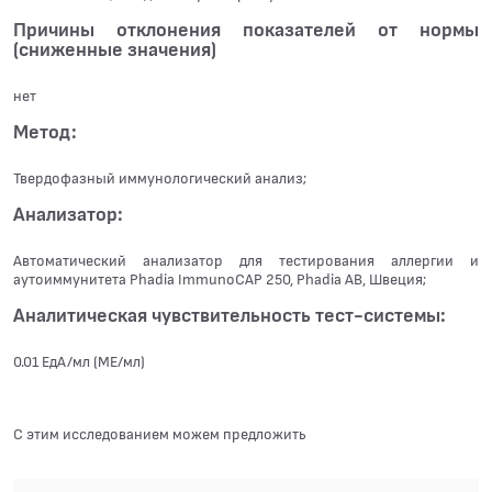
Причины отклонения показателей от нормы
(сниженные значения)
нет
Метод:
Твердофазный иммунологический анализ;
Анализатор:
Автоматический анализатор для тестирования аллергии и
аутоиммунитета Phadia ImmunoCAP 250, Phadia АВ, Швеция;
Аналитическая чувствительность тест-системы:
0.01 ЕдА/мл (МЕ/мл)
С этим исследованием можем предложить