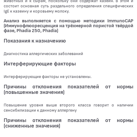
животных и к сырам, поскольку они содержат казеин. В этом и
состоит основная суть раздельного определения специфических
IgE к казеину и коровьему молоку.
Анализ выполняется с помощью методики ImmunoCAP
(Иммунофлюоресценция на трёхмерной пористой твёрдой
фазе, Phadia 250, Phadia)
Показания к назначению
Диагностика аллергических заболеваний
Интерферирующие факторы
Интерферирующие факторы не установлены.
Причины отклонения показателей от нормы
(повышенные значения)
Повышение уровня выше второго класса говорит о наличии
сенсибилизации к данному аллергену
Причины отклонения показателей от нормы
(сниженные значения)