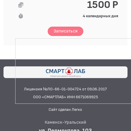
1500 Р
4 календарных дня
Записаться
Лицензия №ЛО-66-01-004724 от 09.06.2017
ООО «СМАРТЛАБ» ИНН 6671069925
Сайт сделан Легко
Каменск-Уральский
ул. Лермонтова, 103