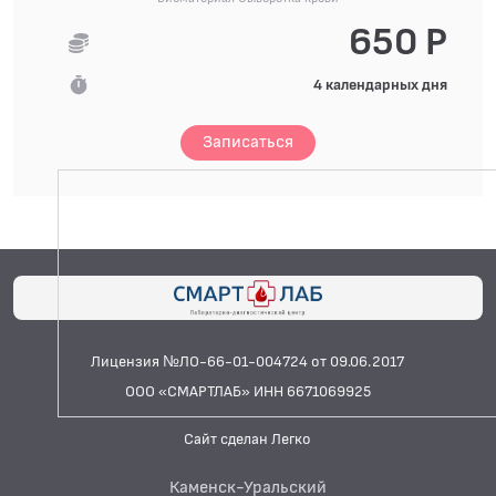
650 Р
4 календарных дня
Записаться
Лицензия №ЛО-66-01-004724 от 09.06.2017
ООО «СМАРТЛАБ» ИНН 6671069925
Сайт сделан Легко
Каменск-Уральский