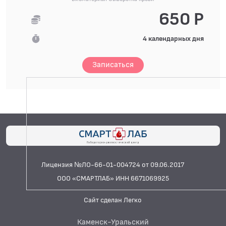
650 Р
4 календарных дня
Записаться
Лицензия №ЛО-66-01-004724 от 09.06.2017
ООО «СМАРТЛАБ» ИНН 6671069925
Сайт сделан Легко
Каменск-Уральский